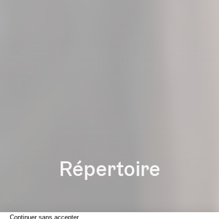
Répertoire