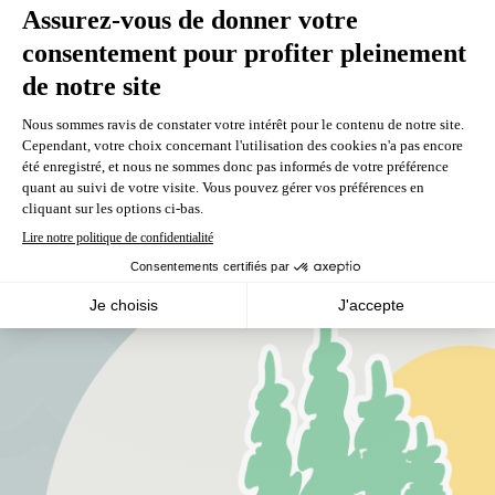
Non classifié(e)
(1)
Témiscamingue
Ne ratez aucune nouvelles, inscrivez-vous à notre l’infolettre
S'inscrire