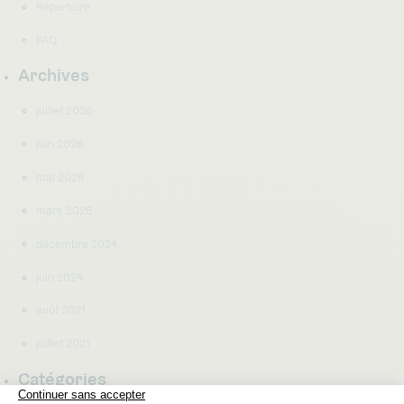
Répertoire
FAQ
Archives
juillet 2026
juin 2026
mai 2026
mars 2026
décembre 2024
juin 2024
août 2021
juillet 2021
Catégories